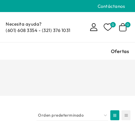
Contáctanos
Necesita ayuda?
0
0
(601) 608 3354 - (321) 376 1031
Ofertas