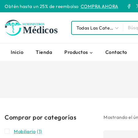
Obtén hasta un 25% de reembolso
COMPRA AHORA
Inicio
Tienda
Productos
Contacto
Comprar por categorías
Mostrando el ún
Mobiliario
(1)