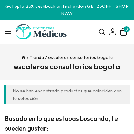
Get upto 25% cashback on first order: GET25OFF -
SHOP
NOW
0
/
Tienda
/
escaleras consultorios bogota
escaleras consultorios bogota
No se han encontrado productos que coincidan con
tu selección.
Basado en lo que estabas buscando, te
pueden gustar: