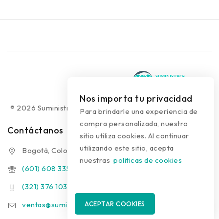
Nos importa tu privacidad
® 2026 Suministros Médicos Diseño web:
colguía.com.co
Para brindarle una experiencia de
compra personalizada, nuestro
Contáctanos
sitio utiliza cookies. Al continuar
utilizando este sitio, acepta
Bogotá, Colombia
nuestras
politicas de cookies
(601) 608 3354
(321) 376 1031 - (313) 289 9910
ventas@suministrosmedicos.co
ACEPTAR COOKIES