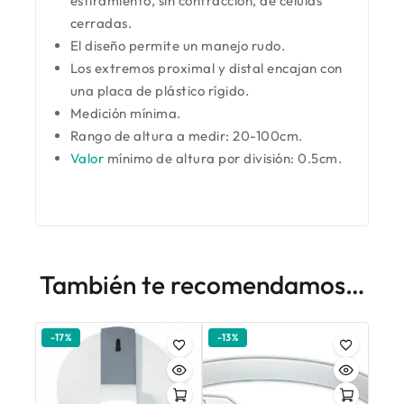
estiramiento, sin contracción, de células
cerradas.
El diseño permite un manejo rudo.
Los extremos proximal y distal encajan con
una placa de plástico rígido.
Medición mínima.
Rango de altura a medir: 20-100cm.
Valor
mínimo de altura por división: 0.5cm.
También te recomendamos…
-17%
-13%