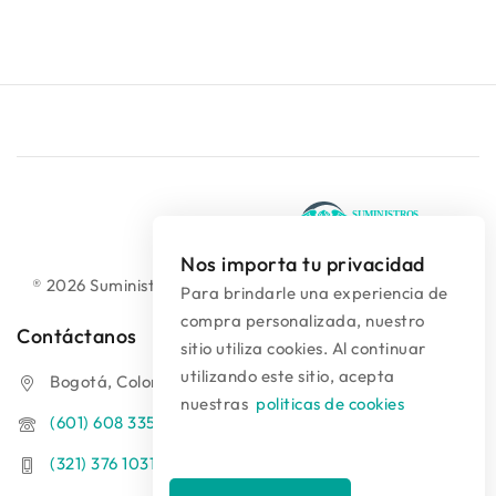
Nos importa tu privacidad
® 2026 Suministros Médicos Diseño web:
colguía.com.co
Para brindarle una experiencia de
compra personalizada, nuestro
Contáctanos
sitio utiliza cookies. Al continuar
utilizando este sitio, acepta
Bogotá, Colombia
nuestras
politicas de cookies
(601) 608 3354
(321) 376 1031 - (313) 289 9910