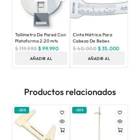
Tallímetro De Pared Con
Cinta Métrica Para
Plataforma 2.20 mts
Cabeza De Bebes
$
119.990
$
99.990
$
40.000
$
35.000
AÑADIR AL
AÑADIR AL
CARRITO
CARRITO
Productos relacionados
-20%
-30%