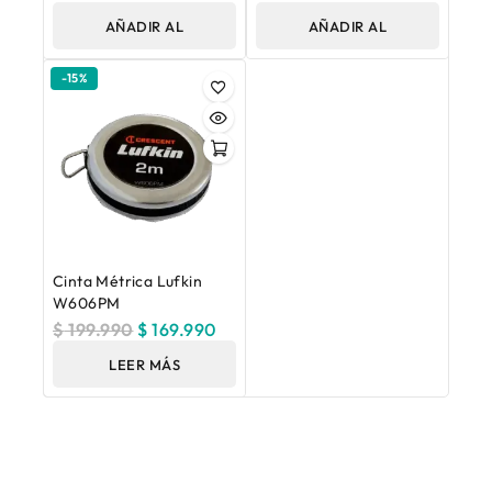
AÑADIR AL
AÑADIR AL
CARRITO
CARRITO
-15%
Cinta Métrica Lufkin
W606PM
$
199.990
$
169.990
LEER MÁS