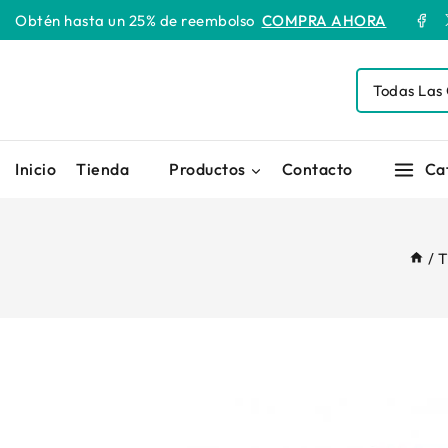
Obtén hasta un 25% de reembolso
COMPRA AHORA
Inicio
Tienda
Productos
Contacto
Ca
/
T