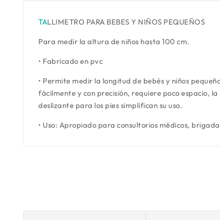
TA
LLIMETRO PARA BEBES Y NIÑOS PEQUEÑOS
Para medir la altura de niños hasta 100 cm.
• Fabricado en pvc
• Permite medir la longitud de bebés y niños pequeñ
fácilmente y con precisión, requiere poco espacio, la 
deslizante para los pies simplifican su uso.
• Uso: Apropiado para consultorios médicos, brigadas 