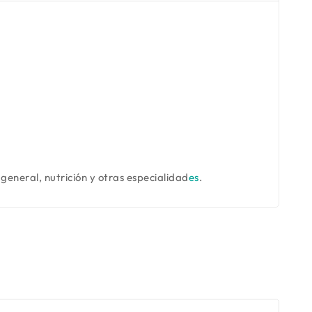
 general, nutrición y otras especialidad
es
.