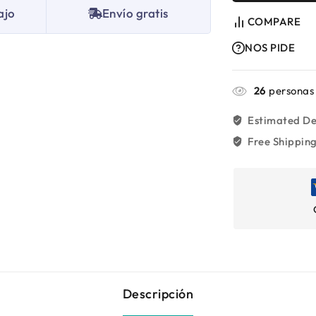
ajo
Envío gratis
COMPARE
NOS PIDE
26
personas 
Estimated De
Free Shipping
Descripción