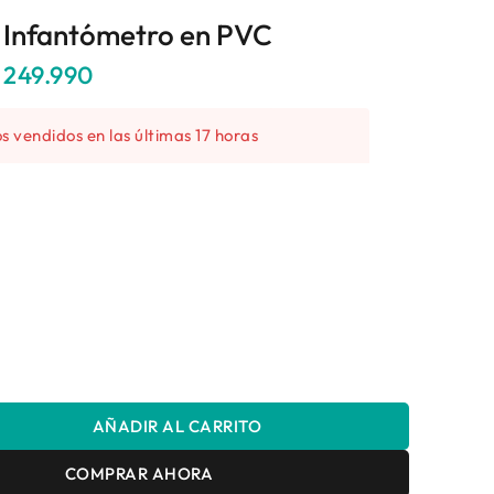
o Infantómetro en PVC
249.990
s vendidos en las últimas 17 horas
rápido! Más de 9 personas tienen en su carrito
AÑADIR AL CARRITO
COMPRAR AHORA