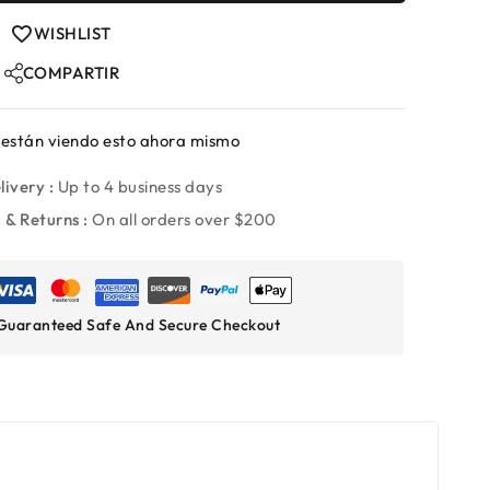
WISHLIST
COMPARTIR
están viendo esto ahora mismo
livery :
Up to 4 business days
 & Returns :
On all orders over $200
Guaranteed Safe And Secure Checkout