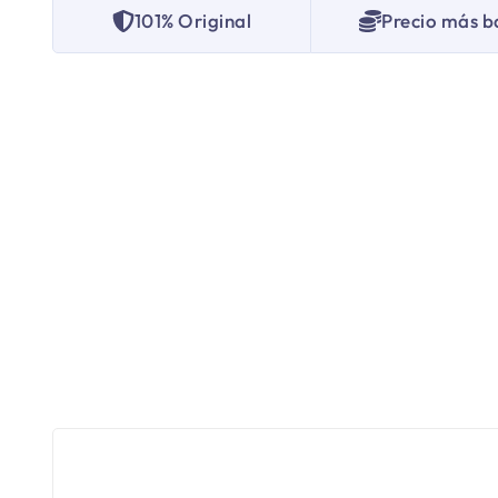
101% Original
Precio más b