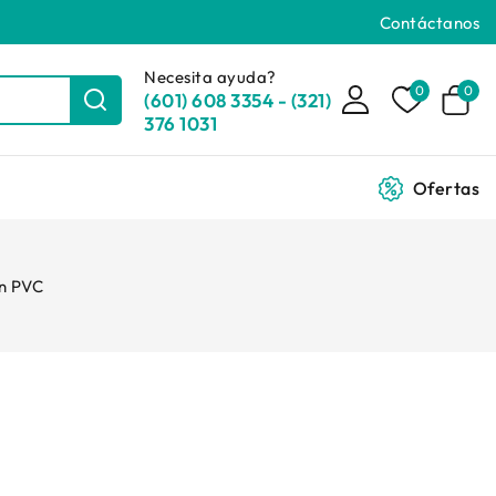
Contáctanos
Necesita ayuda?
0
0
(601) 608 3354 - (321)
376 1031
Ofertas
en PVC