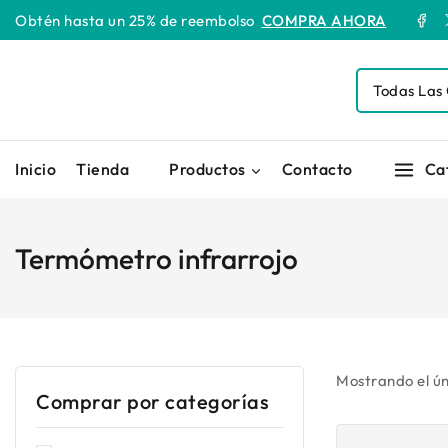
Obtén hasta un 25% de reembolso
COMPRA AHORA
Inicio
Tienda
Productos
Contacto
Ca
Termómetro infrarrojo
Mostrando el ún
Comprar por categorías