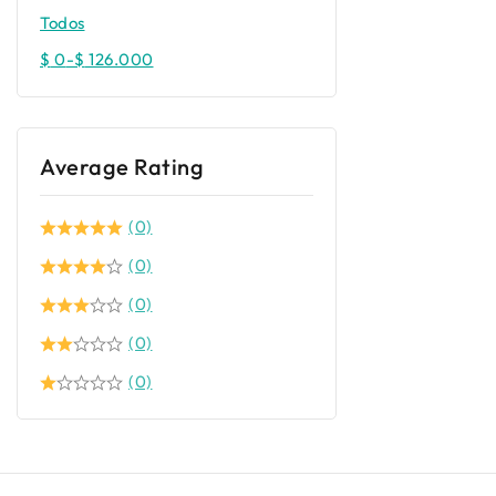
Todos
$
0
-
$
126.000
Average Rating
(0)
(0)
(0)
(0)
(0)