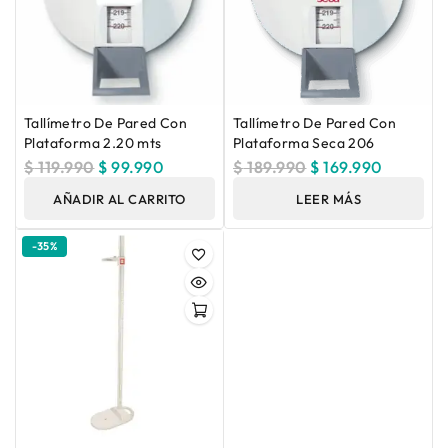
Tallímetro De Pared Con
Tallímetro De Pared Con
Plataforma 2.20 mts
Plataforma Seca 206
$
119.990
$
99.990
$
189.990
$
169.990
AÑADIR AL CARRITO
LEER MÁS
-35%