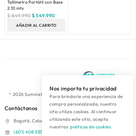
Tallímetro Portátil con Base
2.10 mts
$
849.990
$
549.990
AÑADIR AL CARRITO
Nos importa tu privacidad
® 2026 Suministros Médicos Diseño web:
colguía.com.co
Para brindarle una experiencia de
compra personalizada, nuestro
Contáctanos
sitio utiliza cookies. Al continuar
utilizando este sitio, acepta
Bogotá, Colombia
nuestras
politicas de cookies
(601) 608 3354