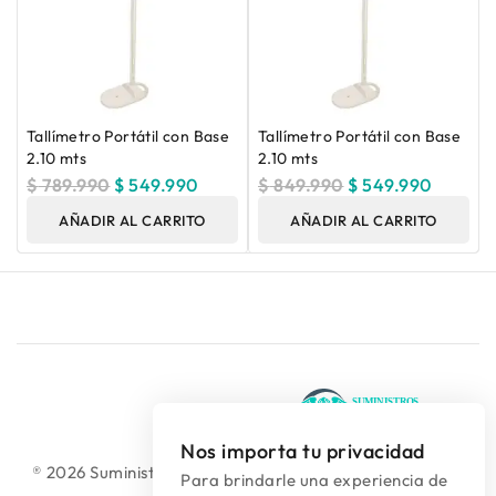
Tallímetro Portátil con Base
Tallímetro Portátil con Base
2.10 mts
2.10 mts
$
789.990
$
549.990
$
849.990
$
549.990
AÑADIR AL CARRITO
AÑADIR AL CARRITO
Nos importa tu privacidad
® 2026 Suministros Médicos Diseño web:
colguía.com.co
Para brindarle una experiencia de