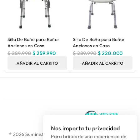
Silla De Baño para Bañar
Silla De Baño para Bañar
Ancianos en Casa
Ancianos en Casa
$
289.990
$
259.990
$
289.990
$
220.000
AÑADIR AL CARRITO
AÑADIR AL CARRITO
Nos importa tu privacidad
® 2026 Suministros Médicos Diseño web:
colguía.com.co
Para brindarle una experiencia de