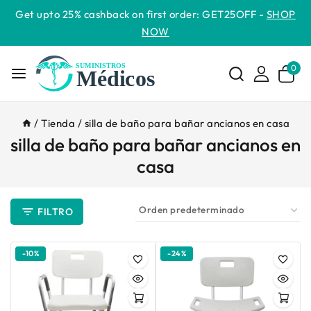
Get upto 25% cashback on first order: GET25OFF -
SHOP
NOW
0
/
Tienda
/
silla de baño para bañar ancianos en casa
silla de baño para bañar ancianos en
casa
FILTRO
-10%
-24%