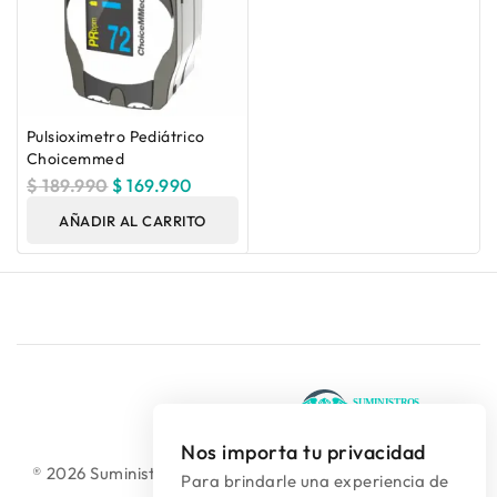
Pulsioximetro Pediátrico
Choicemmed
$
189.990
$
169.990
AÑADIR AL CARRITO
Nos importa tu privacidad
® 2026 Suministros Médicos Diseño web:
colguía.com.co
Para brindarle una experiencia de