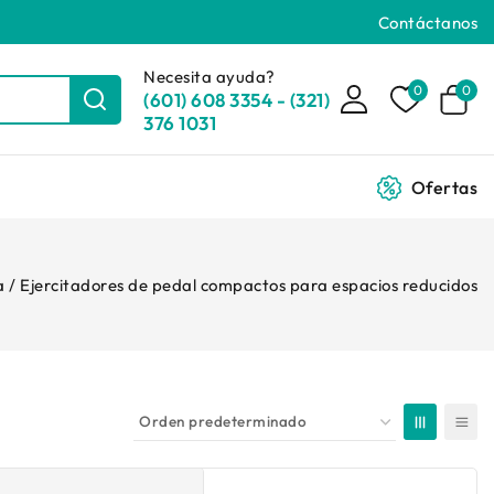
Contáctanos
Necesita ayuda?
0
0
(601) 608 3354 - (321)
376 1031
Ofertas
a
/
Ejercitadores de pedal compactos para espacios reducidos