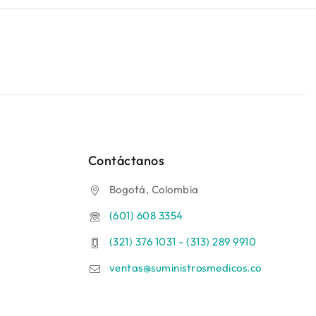
Contáctanos
Bogotá, Colombia
(601) 608 3354
(321) 376 1031 - (313) 289 9910
ventas@suministrosmedicos.co