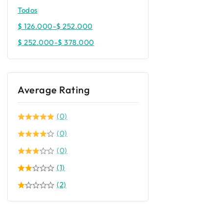
Todos
$
126.000
-
$
252.000
$
252.000
-
$
378.000
Average Rating
(0)
(0)
(0)
(1)
(2)