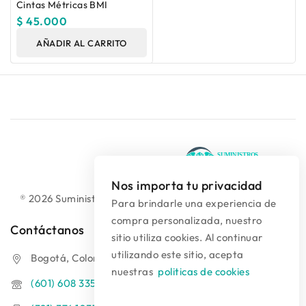
Cintas Métricas BMI
$
45.000
AÑADIR AL CARRITO
Nos importa tu privacidad
® 2026 Suministros Médicos Diseño web:
colguía.com.co
Para brindarle una experiencia de
compra personalizada, nuestro
Contáctanos
sitio utiliza cookies. Al continuar
utilizando este sitio, acepta
Bogotá, Colombia
nuestras
politicas de cookies
(601) 608 3354