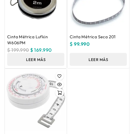
Cinta Métrica Lufkin
Cinta Métrica Seca 201
W606PM
$
99.990
$
199.990
$
169.990
LEER MÁS
LEER MÁS