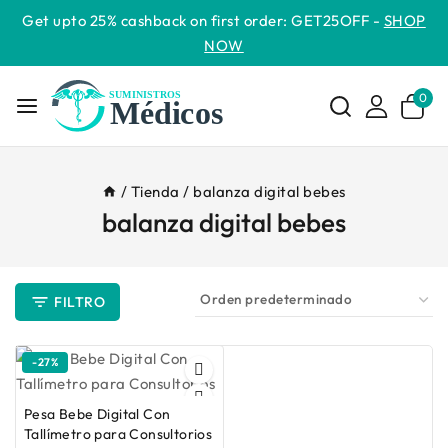
Get upto 25% cashback on first order: GET25OFF -
SHOP
NOW
0
/
Tienda
/
balanza digital bebes
balanza digital bebes
FILTRO
-27%
Pesa Bebe Digital Con
Tallímetro para Consultorios