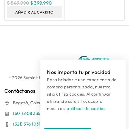
$
549.990
$
399.990
AÑADIR AL CARRITO
Nos importa tu privacidad
® 2026 Suministros Médicos Diseño web:
colguía.com.co
Para brindarle una experiencia de
compra personalizada, nuestro
Contáctanos
sitio utiliza cookies. Al continuar
utilizando este sitio, acepta
Bogotá, Colombia
nuestras
politicas de cookies
(601) 608 3354
(321) 376 1031 - (313) 289 9910