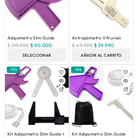
Adipometro Slim Guide
Antropómetro Vitruvian
$
119.990
$
90.000
$
49.990
$
39.990
SELECCIONAR
AÑADIR AL CARRITO
OPCIONES
-17%
-13%
Kit Adipometro Slim Guide +
Kit Adipometro Slim Guide