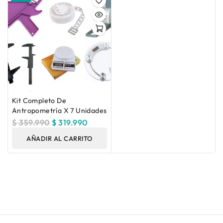
Kit Completo De
Antropometría X 7 Unidades
$
359.990
$
319.990
AÑADIR AL CARRITO