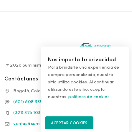
Nos importa tu privacidad
® 2026 Suministros Médicos Diseño web:
colguía.com.co
Para brindarle una experiencia de
compra personalizada, nuestro
Contáctanos
sitio utiliza cookies. Al continuar
utilizando este sitio, acepta
Bogotá, Colombia
nuestras
politicas de cookies
(601) 608 3354
(321) 376 1031 - (313) 289 9910
ventas@suministrosmedicos.co
ACEPTAR COOKIES