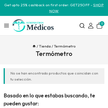
Get upto 25% cashback on first order: GET25OFF -
SHOP
NOW
0
/
Tienda
/
Termómetro
Termómetro
No se han encontrado productos que coincidan con
tu selección.
Basado en lo que estabas buscando, te
pueden gustar: