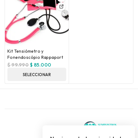
Kit Tensiómetro y
Fonendoscópio Rappaport
$
99.990
$
85.000
SELECCIONAR
OPCIONES