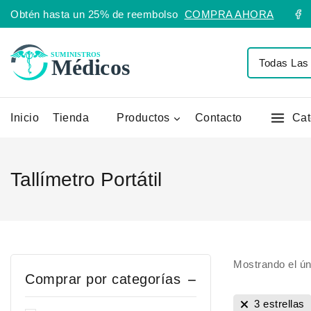
Obtén hasta un 25% de reembolso
COMPRA AHORA
Inicio
Tienda
Productos
Contacto
Cat
Tallímetro Portátil
Mostrando el ún
Comprar por categorías
3 estrellas