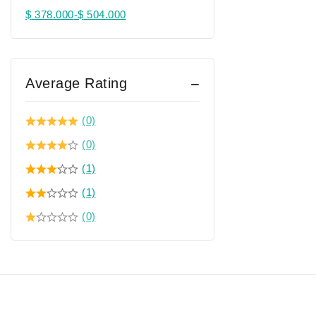
$
378.000
-
$
504.000
Average Rating
(0)
(0)
(1)
(1)
(0)