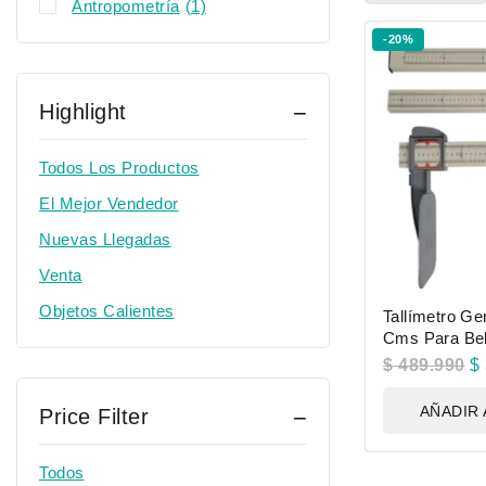
Antropometría
(1)
-20%
Highlight
Todos Los Productos
El Mejor Vendedor
Nuevas Llegadas
Venta
Objetos Calientes
Tallímetro Ge
Cms Para Be
$
489.990
$
AÑADIR 
Price Filter
Todos