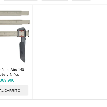
nérico Abs 140
bés y Niños
389.990
AL CARRITO