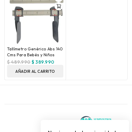
Tallímetro Genérico Abs 140
Cms Para Bebés y Niños
$
489.990
$
389.990
AÑADIR AL CARRITO