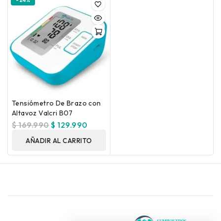
-24%
Tensiómetro De Brazo con
Altavoz Valcri B07
$
169.990
$
129.990
AÑADIR AL CARRITO