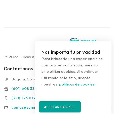
Nos importa tu privacidad
® 2026 Suministros Médicos Diseño web:
colguía.com.co
Para brindarle una experiencia de
compra personalizada, nuestro
Contáctanos
sitio utiliza cookies. Al continuar
utilizando este sitio, acepta
Bogotá, Colombia
nuestras
politicas de cookies
(601) 608 3354
(321) 376 1031 - (313) 289 9910
ventas@suministrosmedicos.co
ACEPTAR COOKIES