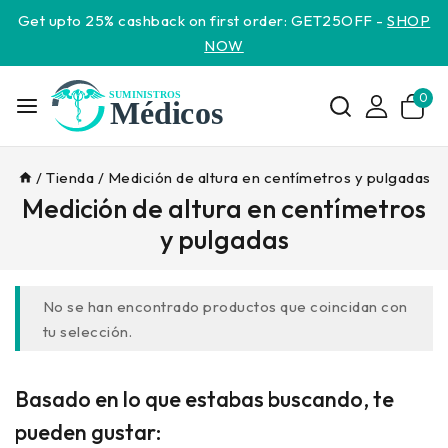
Get upto 25% cashback on first order: GET25OFF -
SHOP
NOW
0
/
Tienda
/
Medición de altura en centímetros y pulgadas
Medición de altura en centímetros
y pulgadas
No se han encontrado productos que coincidan con
tu selección.
Basado en lo que estabas buscando, te
pueden gustar: