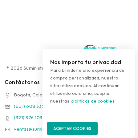
Nos importa tu privacidad
® 2026 Suministros Médicos Diseño web:
colguía.com.co
Para brindarle una experiencia de
compra personalizada, nuestro
Contáctanos
sitio utiliza cookies. Al continuar
utilizando este sitio, acepta
Bogotá, Colombia
nuestras
politicas de cookies
(601) 608 3354
(321) 376 1031 - (313) 289 9910
ventas@suministrosmedicos.co
ACEPTAR COOKIES