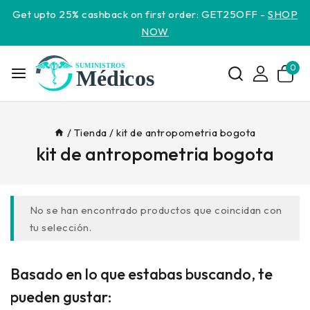
Get upto 25% cashback on first order: GET25OFF -
SHOP
NOW
0
/
Tienda
/
kit de antropometria bogota
kit de antropometria bogota
No se han encontrado productos que coincidan con
tu selección.
Basado en lo que estabas buscando, te
pueden gustar: