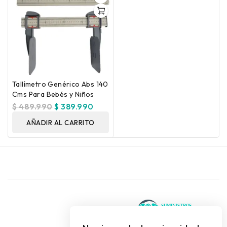
Tallímetro Genérico Abs 140
Cms Para Bebés y Niños
$
489.990
$
389.990
AÑADIR AL CARRITO