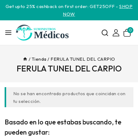
Get upto 25% cashback on first order: GET25OFF -
SHOP
NOW
0
/
Tienda
/
FERULA TUNEL DEL CARPIO
FERULA TUNEL DEL CARPIO
No se han encontrado productos que coincidan con
tu selección.
Basado en lo que estabas buscando, te
pueden gustar: