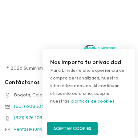
Nos importa tu privacidad
® 2026 Suministros Médicos Diseño web:
colguía.com.co
Para brindarle una experiencia de
compra personalizada, nuestro
Contáctanos
sitio utiliza cookies. Al continuar
utilizando este sitio, acepta
Bogotá, Colombia
nuestras
politicas de cookies
(601) 608 3354
(321) 376 1031 - (313) 289 9910
ventas@suministrosmedicos.co
ACEPTAR COOKIES