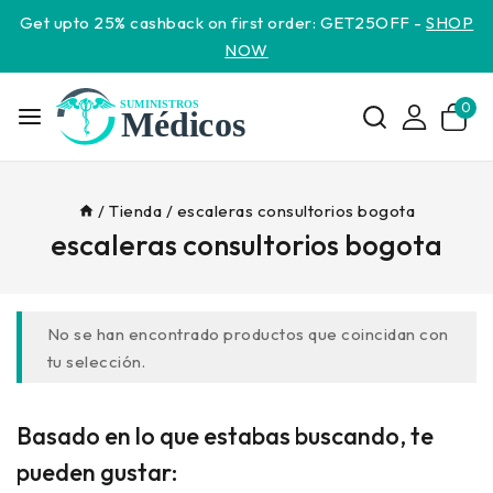
Get upto 25% cashback on first order: GET25OFF -
SHOP
NOW
0
/
Tienda
/
escaleras consultorios bogota
escaleras consultorios bogota
No se han encontrado productos que coincidan con
tu selección.
Basado en lo que estabas buscando, te
pueden gustar: