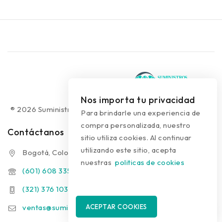
Nos importa tu privacidad
® 2026 Suministros Médicos Diseño web:
colguía.com.co
Para brindarle una experiencia de
compra personalizada, nuestro
Contáctanos
sitio utiliza cookies. Al continuar
utilizando este sitio, acepta
Bogotá, Colombia
nuestras
politicas de cookies
(601) 608 3354
(321) 376 1031 - (313) 289 9910
ventas@suministrosmedicos.co
ACEPTAR COOKIES