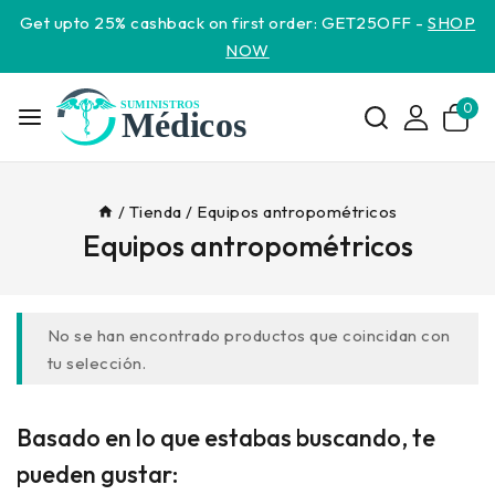
Get upto 25% cashback on first order: GET25OFF -
SHOP
NOW
0
/
Tienda
/
Equipos antropométricos
Equipos antropométricos
No se han encontrado productos que coincidan con
tu selección.
Basado en lo que estabas buscando, te
pueden gustar: