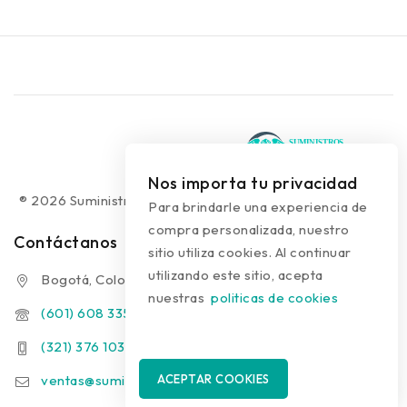
Nos importa tu privacidad
® 2026 Suministros Médicos Diseño web:
colguía.com.co
Para brindarle una experiencia de
compra personalizada, nuestro
Contáctanos
sitio utiliza cookies. Al continuar
utilizando este sitio, acepta
Bogotá, Colombia
nuestras
politicas de cookies
(601) 608 3354
(321) 376 1031 - (313) 289 9910
ventas@suministrosmedicos.co
ACEPTAR COOKIES