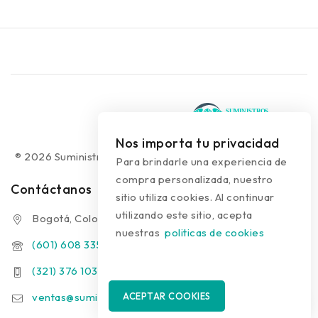
Nos importa tu privacidad
® 2026 Suministros Médicos Diseño web:
colguía.com.co
Para brindarle una experiencia de
compra personalizada, nuestro
Contáctanos
sitio utiliza cookies. Al continuar
utilizando este sitio, acepta
Bogotá, Colombia
nuestras
politicas de cookies
(601) 608 3354
(321) 376 1031 - (313) 289 9910
ventas@suministrosmedicos.co
ACEPTAR COOKIES