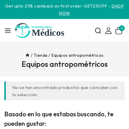
Get upto 25% cashback on first order: GET25OFF -
SHOP
NOW
0
/
Tienda
/
Equipos antropométricos
Equipos antropométricos
No se han encontrado productos que coincidan con
tu selección.
Basado en lo que estabas buscando, te
pueden gustar: