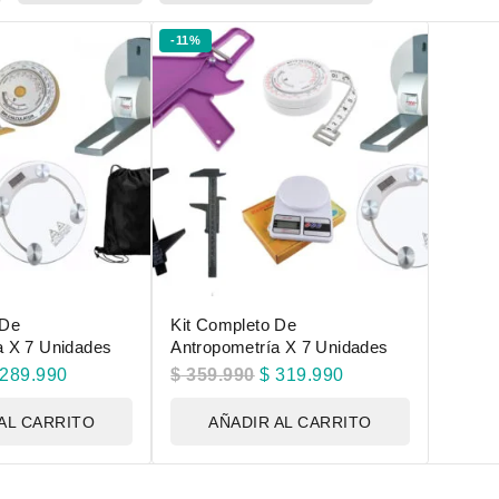
-11%
 De
Kit Completo De
a X 7 Unidades
Antropometría X 7 Unidades
289.990
$
359.990
$
319.990
AL CARRITO
AÑADIR AL CARRITO