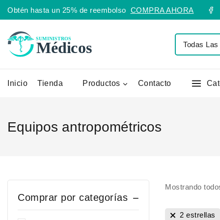
Obtén hasta un 25% de reembolso
COMPRA AHORA
Inicio
Tienda
Productos
Contacto
Cat
Equipos antropométricos
Mostrando todo
Comprar por categorías
2 estrellas