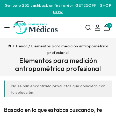
Get upto 25% cashback on first order: GET25OFF -
SHOP
NOW
0
/
Tienda
/
Elementos para medición antropométrica
profesional
Elementos para medición
antropométrica profesional
No se han encontrado productos que coincidan con
tu selección.
Basado en lo que estabas buscando, te