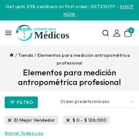
Get upto 25% cashback on first order: GET25OFF -
SHOP
NOW
0
/
Tienda
/
Elementos para medición antropométrica
profesional
Elementos para medición
antropométrica profesional
FILTRO
El Mejor Vendedor
$
0
-
$
126.000
Borrar Todos Los