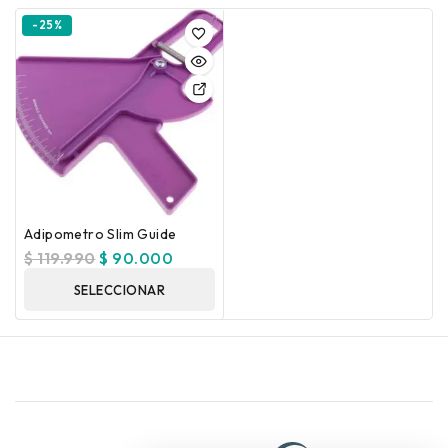
-25%
Adipometro Slim Guide
$
119.990
$
90.000
SELECCIONAR
OPCIONES