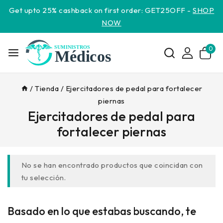
Get upto 25% cashback on first order: GET25OFF -
SHOP
NOW
0
/
Tienda
/
Ejercitadores de pedal para fortalecer
piernas
Ejercitadores de pedal para
fortalecer piernas
No se han encontrado productos que coincidan con
tu selección.
Basado en lo que estabas buscando, te