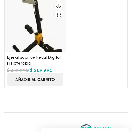
Ejercitador de Pedal Digital
Fisioterapia
$
319.990
$
289.990
AÑADIR AL CARRITO