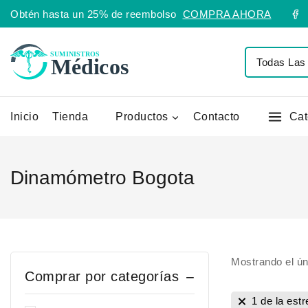
Obtén hasta un 25% de reembolso
COMPRA AHORA
Inicio
Tienda
Productos
Contacto
Cat
Dinamómetro Bogota
Mostrando el ún
Comprar por categorías
1 de la estr