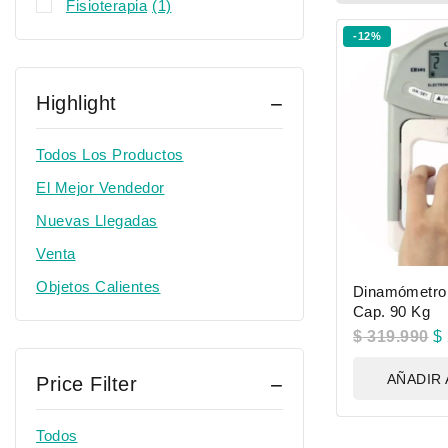
Fisioterapia
(1)
-12%
Highlight
Todos Los Productos
El Mejor Vendedor
Nuevas Llegadas
Venta
Objetos Calientes
Dinamómetro 
Cap. 90 Kg
$
319.990
$
AÑADIR 
Price Filter
Todos