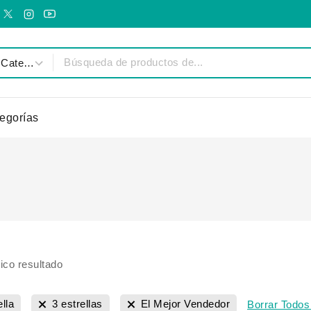
egorías
ico resultado
ella
3 estrellas
El Mejor Vendedor
Borrar Todos