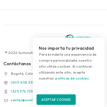
Nos importa tu privacidad
® 2026 Suministros Médicos Diseño web:
colguía.com.co
Para brindarle una experiencia de
compra personalizada, nuestro
Contáctanos
sitio utiliza cookies. Al continuar
utilizando este sitio, acepta
Bogotá, Colombia
nuestras
politicas de cookies
(601) 608 3354
(321) 376 1031 - (313) 289 9910
ventas@suministrosmedicos.co
ACEPTAR COOKIES