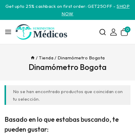
Get upto 25% cashback on first order: GET25OFF -
SHOP
NOW
0
/
Tienda
/
Dinamómetro Bogota
Dinamómetro Bogota
No se han encontrado productos que coincidan con
tu selección.
Basado en lo que estabas buscando, te
pueden gustar: