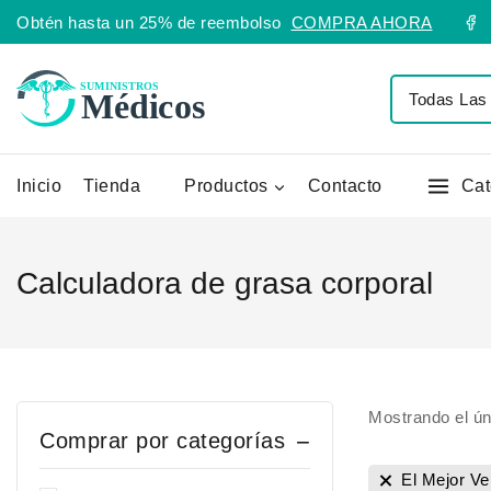
Obtén hasta un 25% de reembolso
COMPRA AHORA
Inicio
Tienda
Productos
Contacto
Cat
Calculadora de grasa corporal
Mostrando el ún
Comprar por categorías
El Mejor V