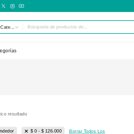
egorías
ico resultado
endedor
$
0
-
$
126.000
Borrar Todos Los