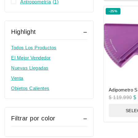
Antropometría
(1)
-25%
Highlight
Todos Los Productos
El Mejor Vendedor
Nuevas Llegadas
Venta
Objetos Calientes
Adipometro S
$
119.990
$
SELE
Filtrar por color
OP