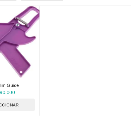
lim Guide
90.000
CCIONAR
CIONES