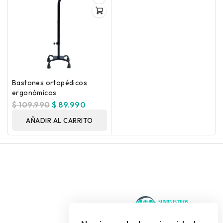
Bastones ortopédicos
ergonómicos
$
109.990
$
89.990
AÑADIR AL CARRITO