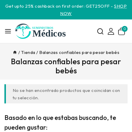
Get upto 25% cashback on first order: GET25OFF -
SHOP
NOW
0
/
Tienda
/
Balanzas confiables para pesar bebés
Balanzas confiables para pesar
bebés
No se han encontrado productos que coincidan con
tu selección.
Basado en lo que estabas buscando, te
pueden gustar: