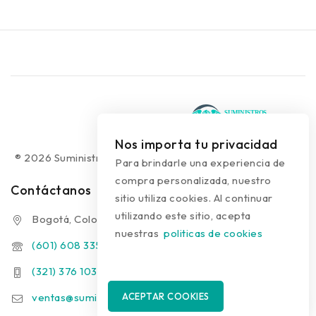
Nos importa tu privacidad
® 2026 Suministros Médicos Diseño web:
colguía.com.co
Para brindarle una experiencia de
compra personalizada, nuestro
Contáctanos
sitio utiliza cookies. Al continuar
utilizando este sitio, acepta
Bogotá, Colombia
nuestras
politicas de cookies
(601) 608 3354
(321) 376 1031 - (313) 289 9910
ventas@suministrosmedicos.co
ACEPTAR COOKIES