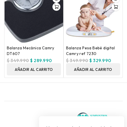
Balanza Mecánica Camry
Balanza Pesa Bebé digital
DT607
Camry ref 7230
$
349.990
$
289.990
$
349.990
$
329.990
AÑADIR AL CARRITO
AÑADIR AL CARRITO