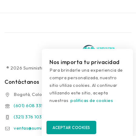
Nos importa tu privacidad
® 2026 Suministros Médicos Diseño web:
colguía.com.co
Para brindarle una experiencia de
compra personalizada, nuestro
Contáctanos
sitio utiliza cookies. Al continuar
utilizando este sitio, acepta
Bogotá, Colombia
nuestras
politicas de cookies
(601) 608 3354
(321) 376 1031 - (313) 289 9910
ventas@suministrosmedicos.co
ACEPTAR COOKIES