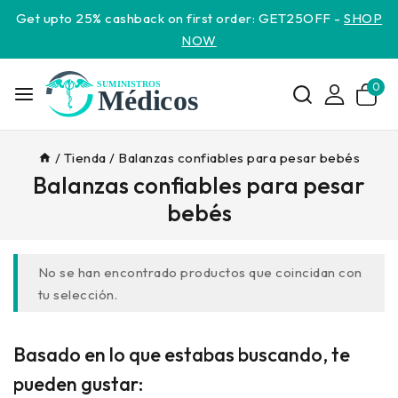
Get upto 25% cashback on first order: GET25OFF -
SHOP
NOW
0
/
Tienda
/
Balanzas confiables para pesar bebés
Balanzas confiables para pesar
bebés
No se han encontrado productos que coincidan con
tu selección.
Basado en lo que estabas buscando, te
pueden gustar: