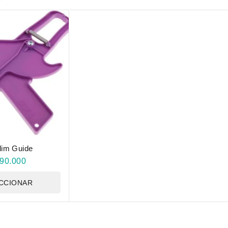
lim Guide
90.000
CCIONAR
CIONES