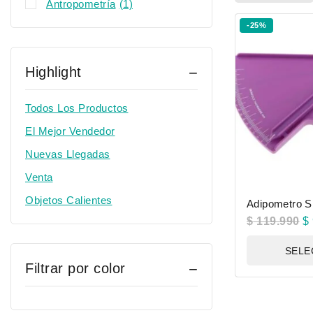
Antropometría
(1)
-25%
Highlight
Todos Los Productos
El Mejor Vendedor
Nuevas Llegadas
Venta
Objetos Calientes
Adipometro S
$
119.990
$
SELE
Filtrar por color
OP