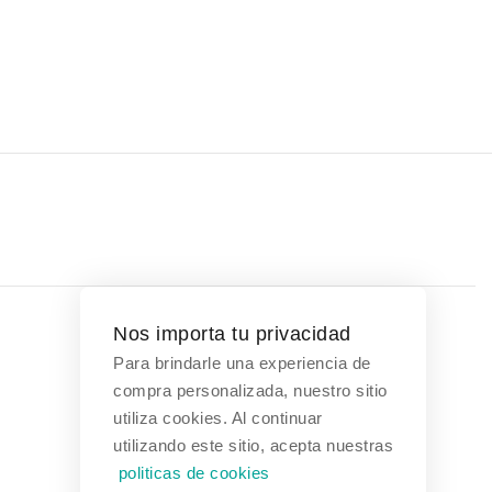
Nos importa tu privacidad
Para brindarle una experiencia de
Contáctanos
compra personalizada, nuestro sitio
utiliza cookies. Al continuar
Bogotá, Colombia
utilizando este sitio, acepta nuestras
politicas de cookies
(601) 608 3354