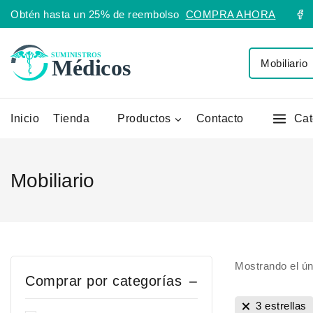
Obtén hasta un 25% de reembolso
COMPRA AHORA
Inicio
Tienda
Productos
Contacto
Cat
Mobiliario
Mostrando el ún
Comprar por categorías
3 estrellas