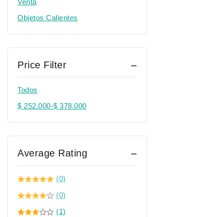
Venta
Objetos Calientes
Price Filter
Todos
$
252.000
-
$
378.000
Average Rating
(0)
(0)
(1)