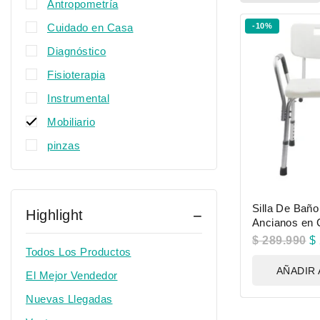
Antropometría
Cuidado en Casa
-10%
Diagnóstico
Fisioterapia
Instrumental
Mobiliario
pinzas
Silla De Baño
Highlight
Ancianos en 
$
289.990
$
Todos Los Productos
AÑADIR 
El Mejor Vendedor
Nuevas Llegadas