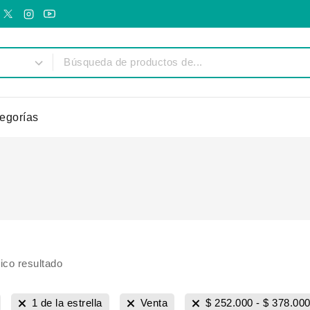
egorías
ico resultado
1 de la estrella
Venta
$
252.000
-
$
378.00