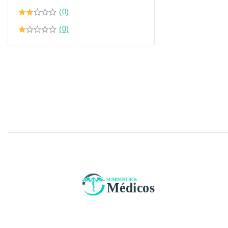
(0)
(0)