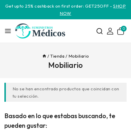
Get upto 25% cashback on first order: GET25OFF -
SHOP
NOW
0
/
Tienda
/
Mobiliario
Mobiliario
No se han encontrado productos que coincidan con
tu selección.
Basado en lo que estabas buscando, te
pueden gustar: