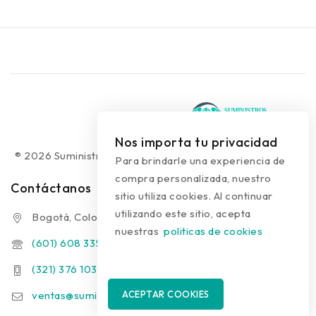
Nos importa tu privacidad
® 2026 Suministros Médicos Diseño web:
colguía.com.co
Para brindarle una experiencia de
compra personalizada, nuestro
Contáctanos
sitio utiliza cookies. Al continuar
utilizando este sitio, acepta
Bogotá, Colombia
nuestras
politicas de cookies
(601) 608 3354
(321) 376 1031 - (313) 289 9910
ventas@suministrosmedicos.co
ACEPTAR COOKIES