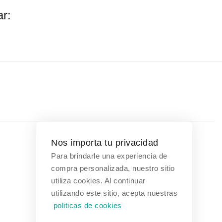
r:
Nos importa tu privacidad
Para brindarle una experiencia de
Contáctanos
compra personalizada, nuestro sitio
utiliza cookies. Al continuar
Bogotá, Colombia
utilizando este sitio, acepta nuestras
politicas de cookies
(601) 608 3354