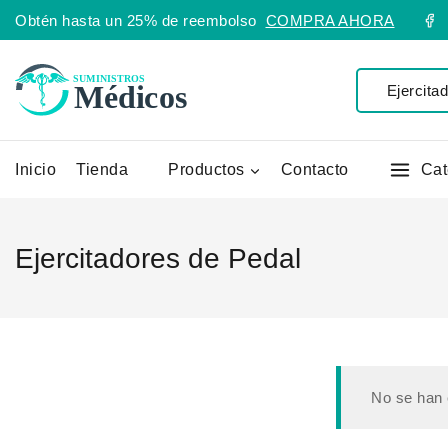
Obtén hasta un 25% de reembolso
COMPRA AHORA
Inicio
Tienda
Productos
Contacto
Cat
Ejercitadores de Pedal
No se han 