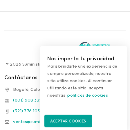
Nos importa tu privacidad
® 2026 Suministros Médicos Diseño web:
colguía.com.co
Para brindarle una experiencia de
compra personalizada, nuestro
Contáctanos
sitio utiliza cookies. Al continuar
utilizando este sitio, acepta
Bogotá, Colombia
nuestras
politicas de cookies
(601) 608 3354
(321) 376 1031 - (313) 289 9910
ventas@suministrosmedicos.co
ACEPTAR COOKIES