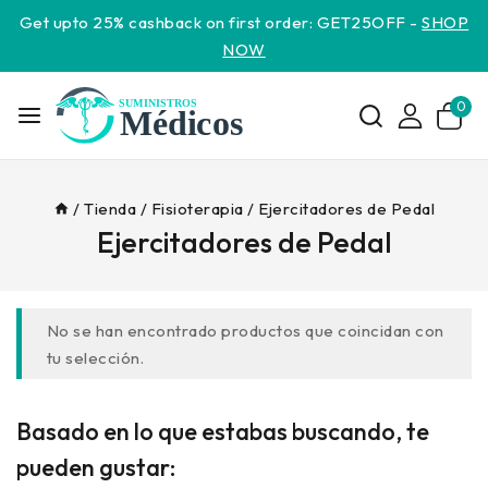
Get upto 25% cashback on first order: GET25OFF -
SHOP
NOW
0
/
Tienda
/
Fisioterapia
/
Ejercitadores de Pedal
Ejercitadores de Pedal
No se han encontrado productos que coincidan con
tu selección.
Basado en lo que estabas buscando, te
pueden gustar: