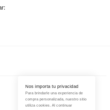
r:
Nos importa tu privacidad
Para brindarle una experiencia de
Contáctanos
compra personalizada, nuestro sitio
utiliza cookies. Al continuar
Bogotá, Colombia