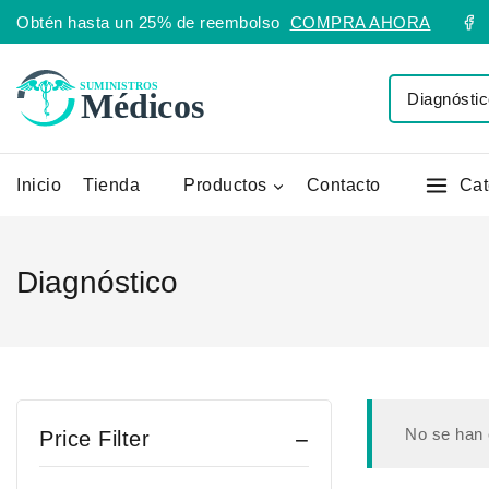
Obtén hasta un 25% de reembolso
COMPRA AHORA
Inicio
Tienda
Productos
Contacto
Cat
Diagnóstico
No se han 
Price Filter