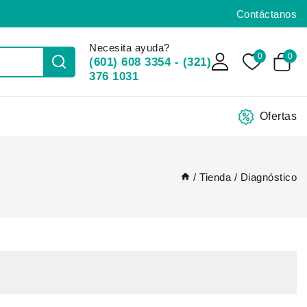
Contáctanos
Necesita ayuda?
0
0
(601) 608 3354 - (321)
376 1031
Ofertas
/
Tienda
/
Diagnóstico