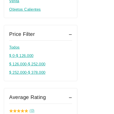
Venta
Objetos Calientes
Price Filter
Todos
$
0
-
$
126.000
$
126.000
-
$
252.000
$
252.000
-
$
378.000
Average Rating
(0)