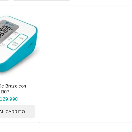
De Brazo con
i B07
129.990
AL CARRITO