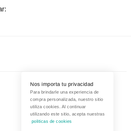
r:
Nos importa tu privacidad
Para brindarle una experiencia de
Contáctanos
compra personalizada, nuestro sitio
utiliza cookies. Al continuar
Bogotá, Colombia
utilizando este sitio, acepta nuestras
politicas de cookies
(601) 608 3354