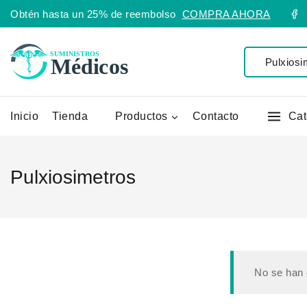
Obtén hasta un 25% de reembolso
COMPRA AHORA
Inicio
Tienda
Productos
Contacto
Cat
Pulxiosimetros
No se han 