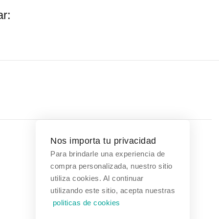
r:
Nos importa tu privacidad
Para brindarle una experiencia de
Contáctanos
compra personalizada, nuestro sitio
utiliza cookies. Al continuar
Bogotá, Colombia
utilizando este sitio, acepta nuestras
politicas de cookies
(601) 608 3354