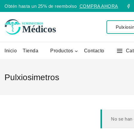
Obtén hasta un 25% de reembolso
COMPRA AHORA
Inicio
Tienda
Productos
Contacto
Cat
Pulxiosimetros
No se han 