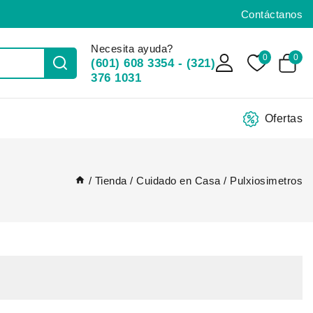
Contáctanos
Necesita ayuda?
0
0
(601) 608 3354 - (321)
376 1031
Ofertas
/
Tienda
/
Cuidado en Casa
/
Pulxiosimetros