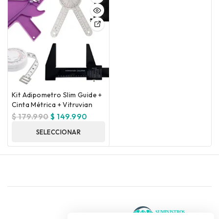
Kit Adipometro Slim Guide +
Cinta Métrica + Vitruvian
$
179.990
$
149.990
SELECCIONAR
OPCIONES